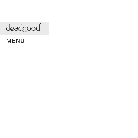
deadgood
MENU