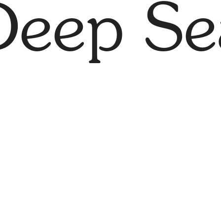
Deep Se